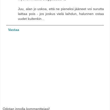
Juu, alan jo uskoa, että ne pieneksi jääneet voi surutta
laittaa pois - jos joskus vielä laihdun, halunnen ostaa
uudet kuitenkin...
Vastaa
Odotan innolla kommenttejasi!